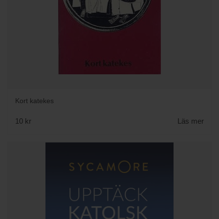
Kort katekes
10 kr
Läs mer