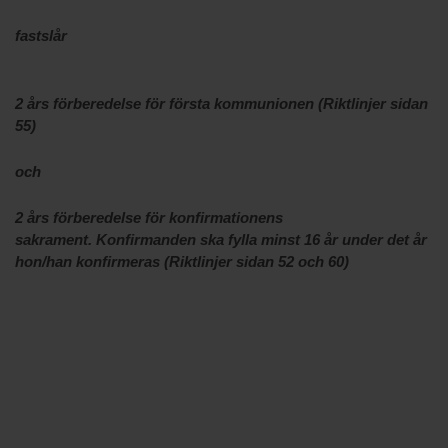
fastslår
2 års förberedelse för första kommunionen (Riktlinjer sidan
55)
och
2 års förberedelse för konfirmationens
sakrament.
Konfirmanden ska fylla minst 16 år under det år
hon/han konfirmeras (Riktlinjer sidan 52 och 60)