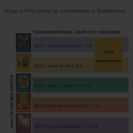
Många av KPNs böcker har subventionerats av Bonifatiuswerk.