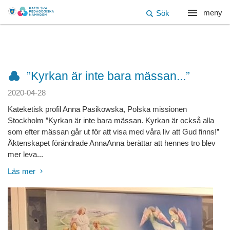
meny
Sök
”Kyrkan är inte bara mässan...”
2020-04-28
Kateketisk profil Anna Pasikowska, Polska missionen
Stockholm ”Kyrkan är inte bara mässan. Kyrkan är också alla
som efter mässan går ut för att visa med våra liv att Gud finns!”
Äktenskapet förändrade AnnaAnna berättar att hennes tro blev
mer leva...
Läs mer