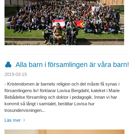
Alla barn i församlingen är våra barn!
2019-03-19
- Kristendomen är barnets religion och det måste få synas i
församlingens liv! förklarar Lovisa Bergdahl, kateket i Marie
Bebådelse församling och doktor i pedagogik. Innan vi har
kommit så långt i samtalet, berättar Lovisa hur
trosundervisningen...
Läs mer