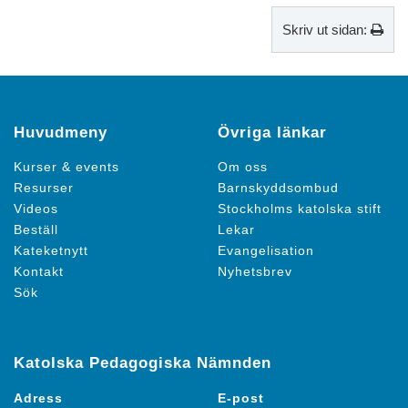
Skriv ut sidan:
Huvudmeny
Övriga länkar
Kurser & events
Om oss
Resurser
Barnskyddsombud
Videos
Stockholms katolska stift
Beställ
Lekar
Kateketnytt
Evangelisation
Kontakt
Nyhetsbrev
Sök
Katolska Pedagogiska Nämnden
Adress
E-post