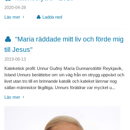
2020-04-28
Läs mer
Ladda ned
"Maria räddade mitt liv och förde mig
till Jesus"
2019-08-13
Kateketisk profil: Unnur Guðný María Gunnarsdóttir Reykjavik,
Island Unnurs berättelse om sin väg från en otrygg uppväxt och
livet utan tro till en brinnande katolik och kateket lämnar nog
sällan människor likgiltiga. Unnurs föräldrar var mycket u...
Läs mer