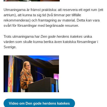
Utmaningarn
a är främst praktiska: att reservera ett eget rum (ett
artrium),
att kunna ta sig tid (två timmar per tillfälle
rekommenderas) och framtagning av material. Detta kan vara
svårt för församlingar med begränsade resurser.
Trots utmaningarna har
Den gode herdens katekes
unika
värden som skulle kunna berika även katolska församlingar i
Sverige.
Video om Den gode herdens katekes