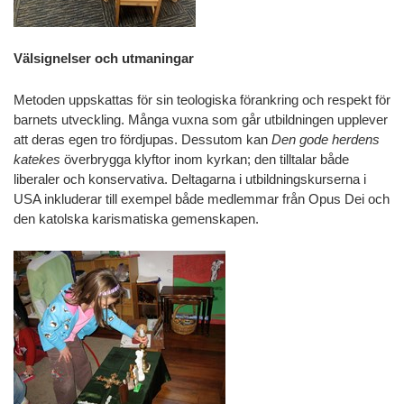
Välsignelser och utmaningar
Metoden uppskattas för sin teologiska förankring och respekt för
barnets utveckling. Många vuxna som går utbildningen upplever
att deras egen tro fördjupas. Dessutom kan
Den gode herdens
katekes
överbrygga klyftor inom kyrkan; den tilltalar både
liberaler och konservativa. Deltagarna i utbildningskurserna i
USA inkluderar till exempel både medlemmar från Opus Dei och
den katolska karismatiska gemenskapen.