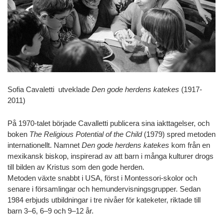
Sofia Cavaletti utveklade
Den gode herdens katekes
(1917-
2011)
På 1970-talet började Cavalletti publicera sina iakttagelser, och
boken
The Religious Potential of the Child
(1979) spred metoden
internationellt. Namnet
Den gode herdens katekes
kom från en
mexikansk biskop, inspirerad av att barn i många kulturer drogs
till bilden av Kristus som den gode herden.
Metoden växte snabbt i USA, först i Montessori-skolor och
senare i församlingar och hemundervisningsgrupper. Sedan
1984 erbjuds utbildningar i tre nivåer för kateketer, riktade till
barn 3–6, 6–9 och 9–12 år.