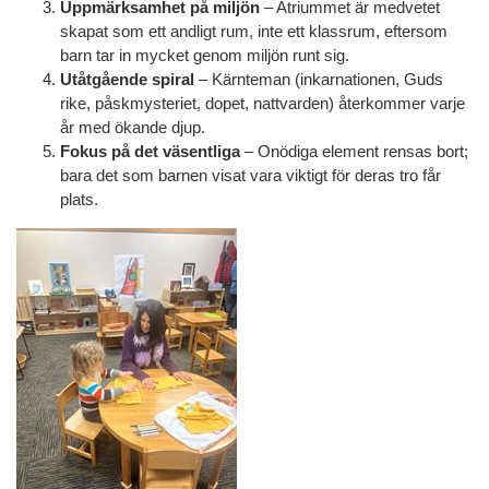
Uppmärksamhet på miljön
– Atriummet är medvetet
skapat som ett andligt rum, inte ett klassrum, eftersom
barn tar in mycket genom miljön runt sig.
Utåtgående spiral
– Kärnteman (inkarnationen, Guds
rike, påskmysteriet, dopet, nattvarden) återkommer varje
år med ökande djup.
Fokus på det väsentliga
– Onödiga element rensas bort;
bara det som barnen visat vara viktigt för deras tro får
plats.