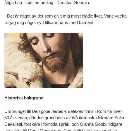
åriga barn i sin församling i Decatur, Georgia.
- Det är något av det som givit mig mest glädje livet. Varje vecka
lär jag mig något nytt tillsammans med barnen!
Historisk bakgrund
Ursprunget till
Den gode herdens katekes
finns i Rom för över
50 år sedan, där den grundades av två italienska lekmän: Sofia
Cavalletti, forskare i forntida språk, och Gianna Gobbi, tidigare
assistent till Maria Montessori. Cavalletti blev fascinerad av