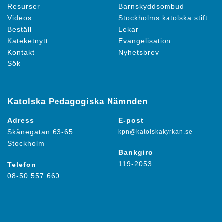
Resurser
Barnskyddsombud
Videos
Stockholms katolska stift
Beställ
Lekar
Kateketnytt
Evangelisation
Kontakt
Nyhetsbrev
Sök
Katolska Pedagogiska Nämnden
Adress
E-post
Skånegatan 63-65
kpn@katolskakyrkan.se
Stockholm
Bankgiro
119-2053
Telefon
08-50 557 660