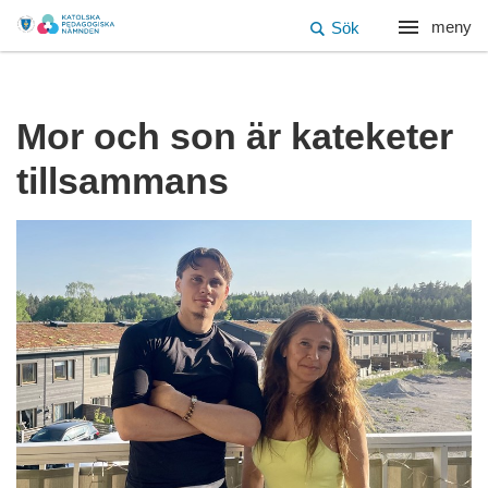
meny
Sök
Mor och son är kateketer
tillsammans