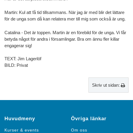
Martin: Kul att få tid tillsammans. När jag är med blir det lättare
för de unga som då kan relatera mer till mig som också är ung.
Catalina - Det är toppen. Martin är en förebild för de unga. Vi får
betyda något för andra i församlingar. Bra om ännu fler killar
engagerar sig!
TEXT: Jim Lagerlöf
BILD: Privat
Skriv ut sidan:
Huvudmeny
Övriga länkar
Kurser & events
Om oss