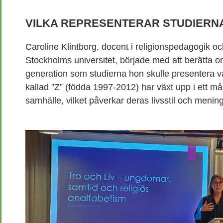
VILKA REPRESENTERAR STUDIERN
Caroline Klintborg, docent i religionspedagogik och 
Stockholms universitet, började med att berätta
generation som studierna hon skulle presentera 
kallad ”Z” (födda 1997-2012) har växt upp i ett må
samhälle, vilket påverkar deras livsstil och meni