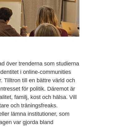
ad över trenderna som studierna
 identitet i online-communities
Tilltron till en bättre värld och
intresset för politik. Däremot är
et, familj, kost och hälsa. Vill
are och träningsfreaks.
eller lämna institutioner, som
dagen var gjorda bland