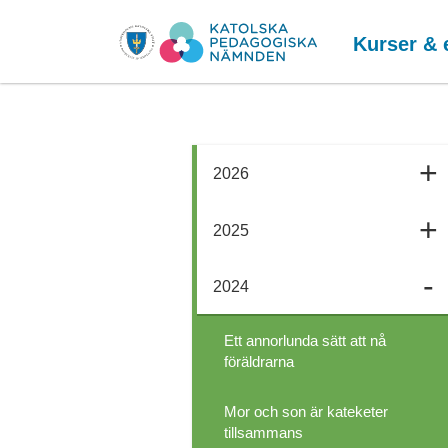
Kurser & 
2026
2025
2024
Ett annorlunda sätt att nå
föräldrarna
Mor och son är kateketer
tillsammans