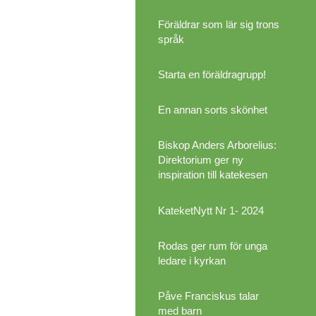
Föräldrar som lär sig trons
språk
Starta en föräldragrupp!
En annan sorts skönhet
Biskop Anders Arborelius:
Direktorium ger ny
inspiration till katekesen
KateketNytt Nr 1- 2024
Rodas ger rum för unga
ledare i kyrkan
Påve Franciskus talar
med barn