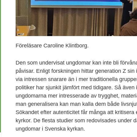
Föreläsare Caroline Klintborg.
Den som undervisat ungdomar kan inte bli förvån
påvisar. Enligt forskningen hittar generation Z sin
via intressen snarare än i mer traditionella grupper. 
politiker har sjunkit jämfört med tidigare. Så även 
ungdomarna mer intresserade av trygghet, materialit
man generalisera kan man kalla dem både livsnjut
Sökandet efter autenticitet får många att kritisera 
kyrkor. De flesta studier som redovisades under 
ungdomar i Svenska kyrkan.