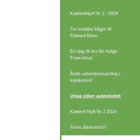
KateketNytt Nr 2 - 2024
Tre snabba frågor till
Edward Blom
En dag till ära för helige
Franciskus
Årets adventsinsamling i
katekesen!
Unga söker autenticitet
Kateket Nytt Nr 3 2024
Trons återkomst?