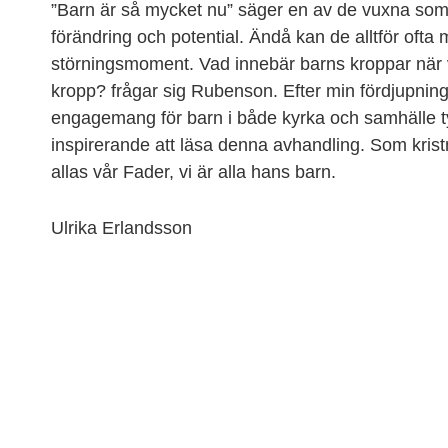
”Barn är så mycket nu” säger en av de vuxna som i
förändring och potential. Ändå kan de alltför ofta 
störningsmoment. Vad innebär barns kroppar när v
kropp? frågar sig Rubenson. Efter min fördjupnin
engagemang för barn i både kyrka och samhälle ty
inspirerande att läsa denna avhandling. Som krist
allas vår Fader, vi är alla hans barn.
Ulrika Erlandsson