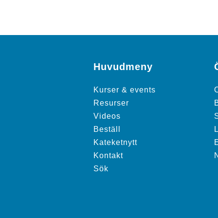
Huvudmeny
Kurser & events
Resurser
Videos
S
Beställ
Kateketnytt
Kontakt
Sök