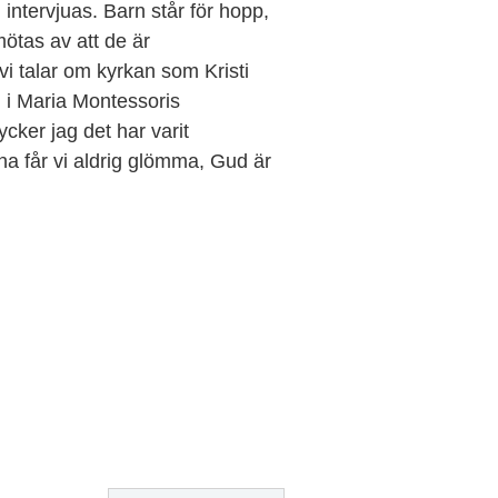
ntervjuas. Barn står för hopp,
mötas av att de är
i talar om kyrkan som Kristi
g i Maria Montessoris
cker jag det har varit
na får vi aldrig glömma, Gud är