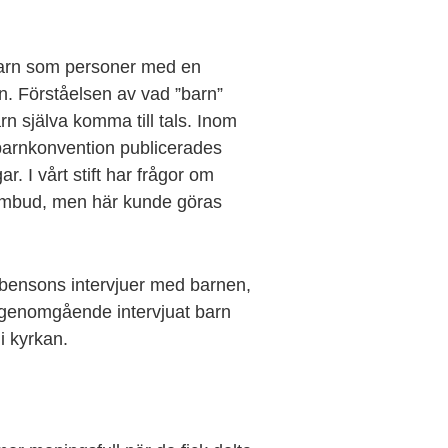
”barn som personer med en
on. Förståelsen av vad ”barn”
rn själva komma till tals. Inom
 barnkonvention publicerades
r. I vårt stift har frågor om
sombud, men här kunde göras
Rubensons intervjuer med barnen,
genomgående intervjuat barn
 kyrkan.