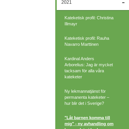
2021
Kateketisk profil: Christina
Illmayr
Kateketisk profil: Rauha
Navarro Marttinen
Kardinal Anders
Arborelius: Jag är mycket
tacksam för alla våra
kateketer
Ny lekmannatjänst för
permanenta kateketer –
hur blir det i Sverige?
"Låt barnen komma till
mig" - ny avhandling om