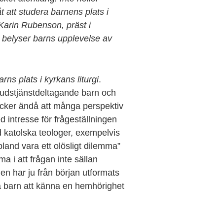
t att studera barnens plats i
 Karin Rubenson, präst i
 belyser barns upplevelse av
ns plats i kyrkans liturgi
.
udstjänstdeltagande barn och
cker ändå att många perspektiv
d intresse för frågeställningen
 katolska teologer, exempelvis
bland vara ett olösligt dilemma”
 i att frågan inte sällan
n har ju från början utformats
å barn att känna en hemhörighet