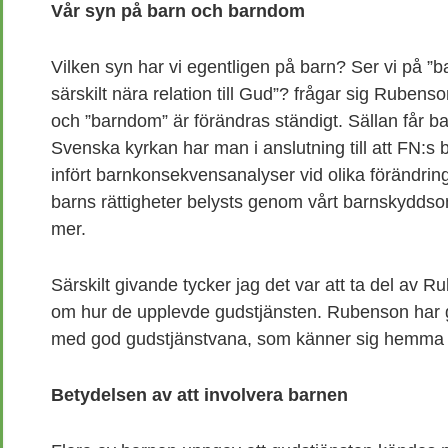
Vår syn på barn och barndom
Vilken syn har vi egentligen på barn? Ser vi på 
särskilt nära relation till Gud”? frågar sig Rubens
och ”barndom” är förändras ständigt. Sällan får ba
Svenska kyrkan har man i anslutning till att FN:s
infört barnkonsekvensanalyser vid olika förändringa
barns rättigheter belysts genom vårt barnskydd
mer.
Särskilt givande tycker jag det var att ta del av 
om hur de upplevde gudstjänsten. Rubenson har 
med god gudstjänstvana, som känner sig hemma i
Betydelsen av att involvera barnen