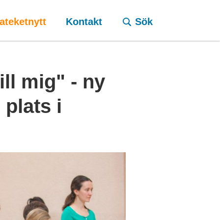
ateketnytt
Kontakt
Sök
ll mig" - ny
plats i