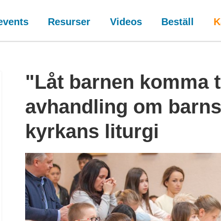
events
Resurser
Videos
Beställ
K
"Låt barnen komma ti
avhandling om barns 
kyrkans liturgi