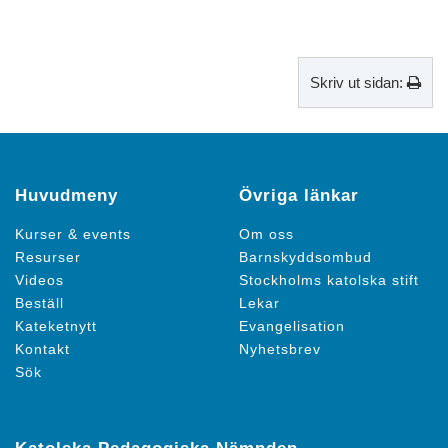
Skriv ut sidan:
Huvudmeny
Övriga länkar
Kurser & events
Om oss
Resurser
Barnskyddsombud
Videos
Stockholms katolska stift
Beställ
Lekar
Kateketnytt
Evangelisation
Kontakt
Nyhetsbrev
Sök