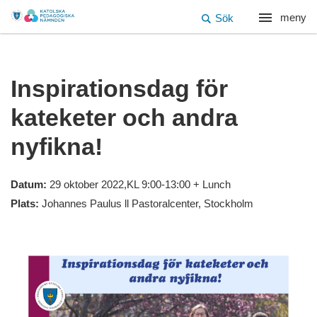
meny
Sök
Inspirationsdag för
kateketer och andra
nyfikna!
Datum:
29 oktober 2022,KL 9:00-13:00 + Lunch
Plats:
Johannes Paulus ll Pastoralcenter, Stockholm