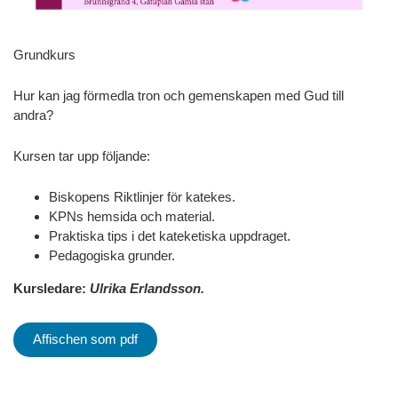
Grundkurs
Hur kan jag förmedla tron och gemenskapen med Gud till
andra?
Kursen tar upp följande:
Biskopens Riktlinjer för katekes.
KPNs hemsida och material.
Praktiska tips i det kateketiska uppdraget.
Pedagogiska grunder.
Kursledare:
Ulrika Erlandsson.
Affischen som pdf