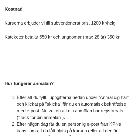
Kostnad
Kurserna erbjuder vi till subventionerat pris, 1200 kr/helg.
Kateketer betalar 650 kr och ungdomar (max 28 år) 350 kr.
Hur fungerar anmälan?
Efter att du fyllt i uppgifterna nedan under ”Anmäl dig här”
och klickat på ”skicka” får du en automatisk bekräftelse
med e-post. Nu vet du att din anmälan har registrerats
(”Tack för din anmälan”).
Efter någon dag får du en personlig e-post från KPNs
kansli om att du fått plats på kursen (eller att den är