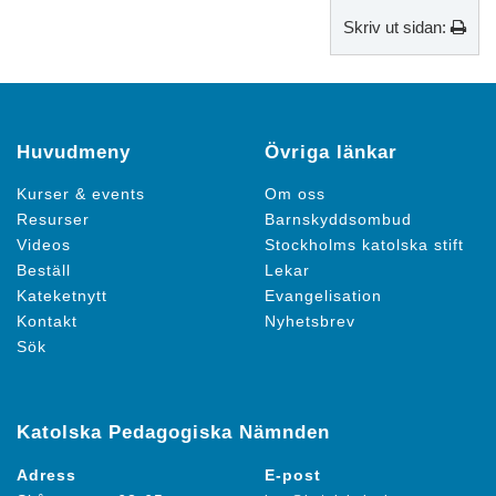
Skriv ut sidan:
Huvudmeny
Övriga länkar
Kurser & events
Om oss
Resurser
Barnskyddsombud
Videos
Stockholms katolska stift
Beställ
Lekar
Kateketnytt
Evangelisation
Kontakt
Nyhetsbrev
Sök
Katolska Pedagogiska Nämnden
Adress
E-post