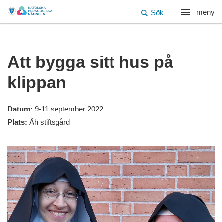
meny
Sök
Att bygga sitt hus på
klippan
Datum:
9-11 september 2022
Plats:
Åh stiftsgård