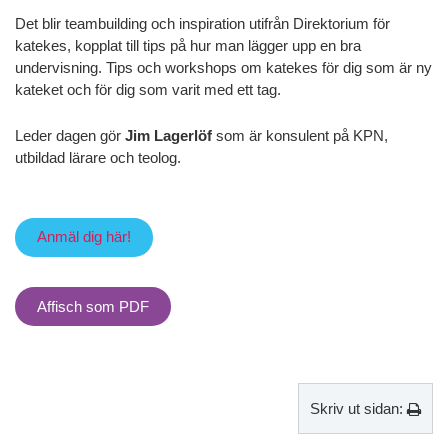
Det blir teambuilding och inspiration utifrån Direktorium för
katekes, kopplat till tips på hur man lägger upp en bra
undervisning. Tips och workshops om katekes för dig som är ny
kateket och för dig som varit med ett tag.
Leder dagen gör
Jim Lagerlöf
som är konsulent på KPN,
utbildad lärare och teolog.
Anmäl dig här!
Affisch som PDF
Skriv ut sidan: