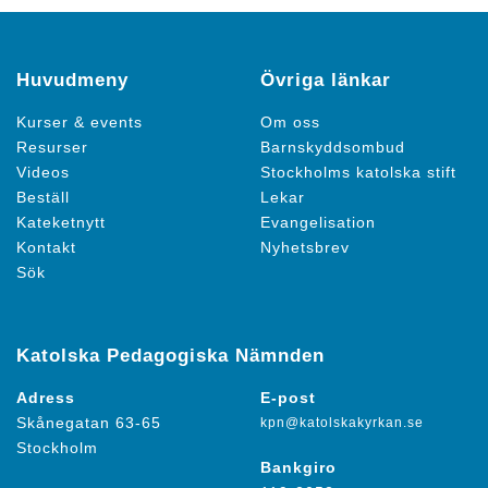
Huvudmeny
Övriga länkar
Kurser & events
Om oss
Resurser
Barnskyddsombud
Videos
Stockholms katolska stift
Beställ
Lekar
Kateketnytt
Evangelisation
Kontakt
Nyhetsbrev
Sök
Katolska Pedagogiska Nämnden
Adress
E-post
Skånegatan 63-65
kpn@katolskakyrkan.se
Stockholm
Bankgiro