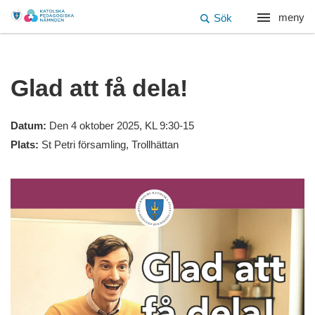
meny
Sök
Glad att få dela!
Datum:
Den 4 oktober 2025, KL 9:30-15
Plats:
St Petri församling, Trollhättan