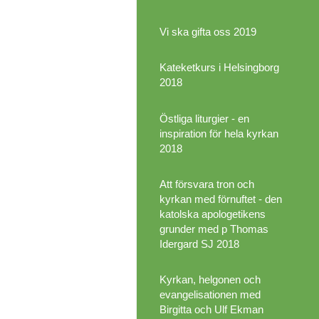
Vi ska gifta oss 2019
Kateketkurs i Helsingborg
2018
Östliga liturgier - en
inspiration för hela kyrkan
2018
Att försvara tron och
kyrkan med förnuftet - den
katolska apologetikens
grunder med p Thomas
Idergard SJ 2018
Kyrkan, helgonen och
evangelisationen med
Birgitta och Ulf Ekman