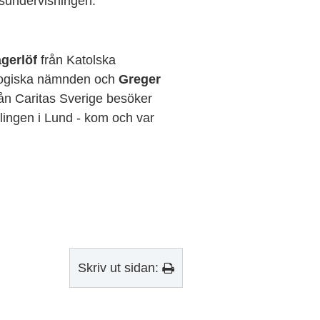
sundervisningen.
gerlöf
från Katolska
ogiska nämnden och
Greger
ån Caritas Sverige besöker
lingen i Lund - kom och var
Skriv ut sidan: