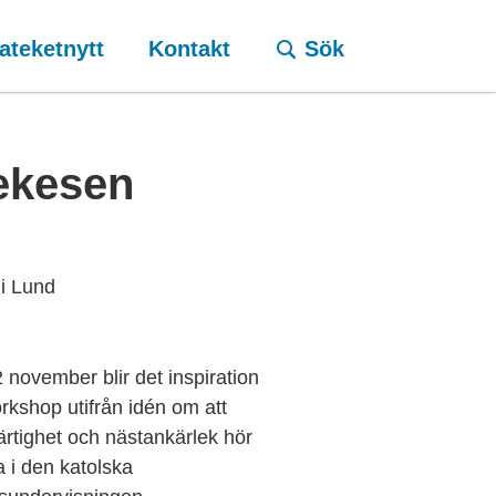
ateketnytt
Kontakt
Sök
ekesen
 i Lund
 november blir det inspiration
rkshop utifrån idén om att
rtighet och nästankärlek hör
i den katolska