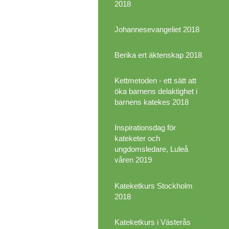
2018
Johannesevangeliet 2018
Berika ert äktenskap 2018
Kettmetoden - ett sätt att
öka barnens delaktighet i
barnens katekes 2018
Inspirationsdag för
kateketer och
ungdomsledare, Luleå
våren 2019
Kateketkurs Stockholm
2018
Kateketkurs i Västerås