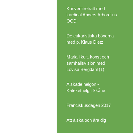
Konvertitreträtt med
kardinal Anders Arborelius
OCD
De eukaristiska bönerna
med p. Klaus Dietz
Maria i kult, konst och
samhällsvision med
Lovisa Bergdahl (1)
Älskade helgon -
Katekethelg i Skåne
Franciskusdagen 2017
Att älska och ära dig