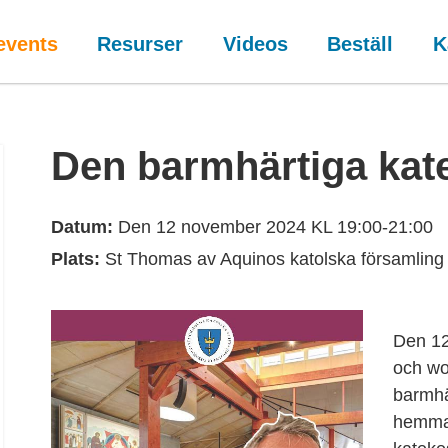
events
Resurser
Videos
Beställ
K
Den barmhärtiga kat
Datum:
Den 12 november 2024 KL 19:00-21:00
Plats:
St Thomas av Aquinos katolska församling
Den 12
och wo
barmhä
hemma 