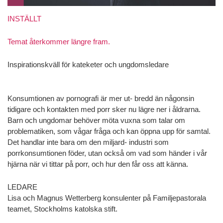
INSTÄLLT
Temat återkommer längre fram.
Inspirationskväll för kateketer och ungdomsledare
Konsumtionen av pornografi är mer ut- bredd än någonsin
tidigare och kontakten med porr sker nu lägre ner i åldrarna.
Barn och ungdomar behöver möta vuxna som talar om
problematiken, som vågar fråga och kan öppna upp för samtal.
Det handlar inte bara om den miljard- industri som
porrkonsumtionen föder, utan också om vad som händer i vår
hjärna när vi tittar på porr, och hur den får oss att känna.
LEDARE
Lisa och Magnus Wetterberg konsulenter på Familjepastorala
teamet, Stockholms katolska stift.