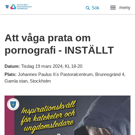
meny
Sök
Att våga prata om
pornografi - INSTÄLLT
Datum:
Tisdag 19 mars 2024, KL 18-20
Plats:
Johannes Paulus II:s Pastoralcentrum, Brunnsgränd 4,
Gamla stan, Stockholm