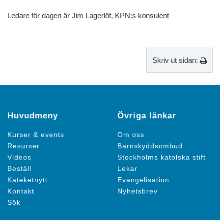
Ledare för dagen är Jim Lagerlöf, KPN:s konsulent
Skriv ut sidan:
Huvudmeny
Övriga länkar
Kurser & events
Om oss
Resurser
Barnskyddsombud
Videos
Stockholms katolska stift
Beställ
Lekar
Kateketnytt
Evangelisation
Kontakt
Nyhetsbrev
Sök