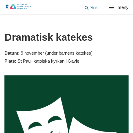
meny
Sök
Dramatisk katekes
Datum:
9 november (under barnens katekes)
Plats:
St Pauli katolska kyrkan i Gävle