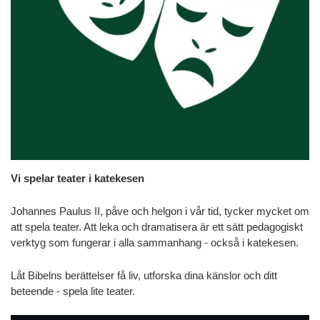
Vi spelar teater i katekesen
Johannes Paulus II, påve och helgon i vår tid, tycker mycket om
att spela teater. Att leka och dramatisera är ett sätt pedagogiskt
verktyg som fungerar i alla sammanhang - också i katekesen.
Låt Bibelns berättelser få liv, utforska dina känslor och ditt
beteende - spela lite teater.