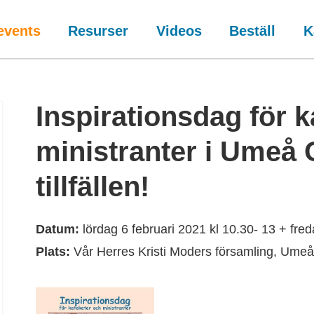
events
Resurser
Videos
Beställ
K
Inspirationsdag för 
ministranter i Umeå 
tillfällen!
Datum:
lördag 6 februari 2021 kl 10.30- 13 + fred
Plats:
Vår Herres Kristi Moders församling, Ume