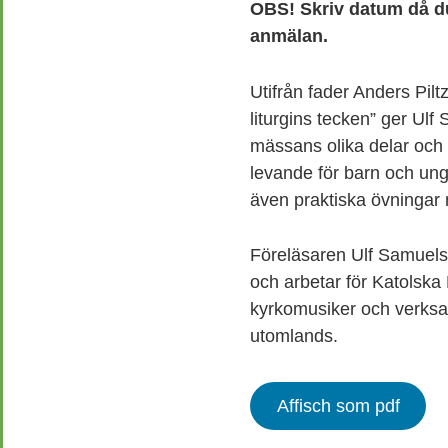
OBS! Skriv datum då du
anmälan.
Utifrån fader Anders Piltz
liturgins tecken” ger Ulf 
mässans olika delar och
levande för barn och ung
även praktiska övningar
Föreläsaren Ulf Samuelss
och arbetar för Katolska
kyrkomusiker och verksa
utomlands.
Affisch som pdf