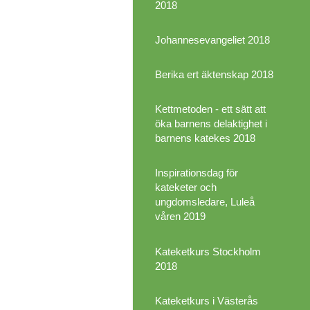
2018
Johannesevangeliet 2018
Berika ert äktenskap 2018
Kettmetoden - ett sätt att
öka barnens delaktighet i
barnens katekes 2018
Inspirationsdag för
kateketer och
ungdomsledare, Luleå
våren 2019
Kateketkurs Stockholm
2018
Kateketkurs i Västerås