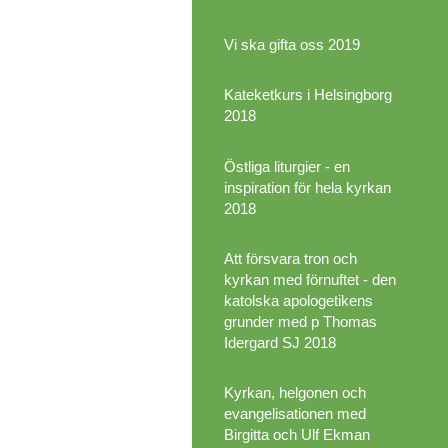
Vi ska gifta oss 2019
Kateketkurs i Helsingborg
2018
Östliga liturgier - en
inspiration för hela kyrkan
2018
Att försvara tron och
kyrkan med förnuftet - den
katolska apologetikens
grunder med p Thomas
Idergard SJ 2018
Kyrkan, helgonen och
evangelisationen med
Birgitta och Ulf Ekman