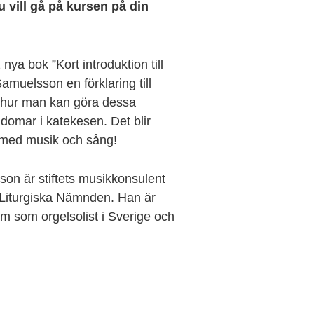
 vill gå på kursen på din
 nya bok ”Kort introduktion till
Samuelsson en förklaring till
 hur man kan göra dessa
domar i katekesen. Det blir
 med musik och sång!
on är stiftets musikkonsulent
 Liturgiska Nämnden. Han är
m som orgelsolist i Sverige och