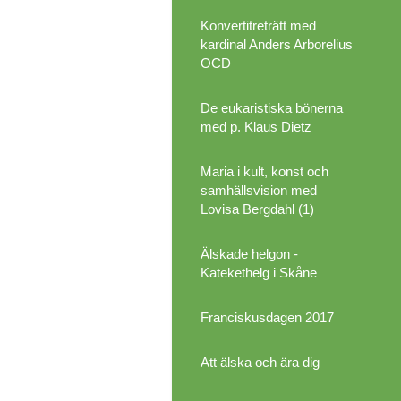
Konvertitreträtt med
kardinal Anders Arborelius
OCD
De eukaristiska bönerna
med p. Klaus Dietz
Maria i kult, konst och
samhällsvision med
Lovisa Bergdahl (1)
Älskade helgon -
Katekethelg i Skåne
Franciskusdagen 2017
Att älska och ära dig