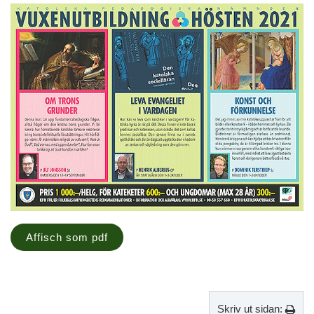
Affisch som pdf
Skriv ut sidan: