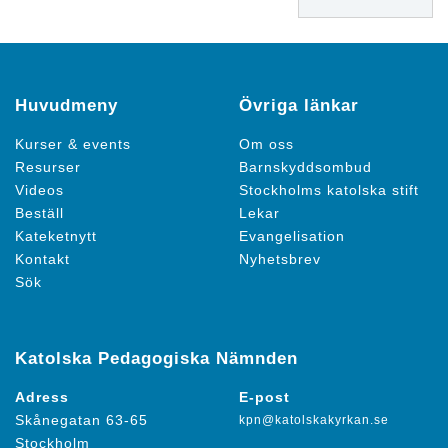
Huvudmeny
Övriga länkar
Kurser & events
Om oss
Resurser
Barnskyddsombud
Videos
Stockholms katolska stift
Beställ
Lekar
Kateketnytt
Evangelisation
Kontakt
Nyhetsbrev
Sök
Katolska Pedagogiska Nämnden
Adress
E-post
Skånegatan 63-65
kpn@katolskakyrkan.se
Stockholm