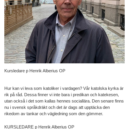
Kursledare p Henrik Alberius OP
Hur kan vi leva som katoliker i vardagen? Vår katolska kyrka är
rik på råd. Dessa finner vi inte bara i predikan och katekesen,
utan också i det som kallas hennes sociallära. Den senare finns
nu i svensk språkdräkt och det är dags att upptäcka den
rikedom av tankar och vägledning som den gömmer.
KURSLEDARE p Henrik Alberius OP