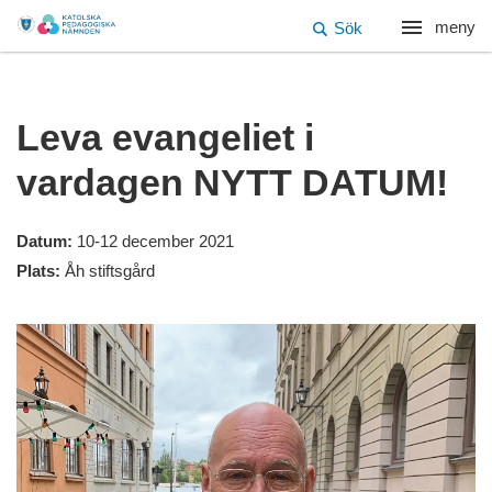
meny
Sök
Leva evangeliet i
vardagen NYTT DATUM!
Datum:
10-12 december 2021
Plats:
Åh stiftsgård