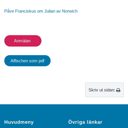
Påve Franciskus om Julian av Norwich
Anmälan
Affischen som pdf
Skriv ut sidan:
Huvudmeny
Övriga länkar