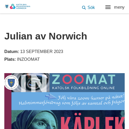
meny
Sök
Julian av Norwich
Datum:
13 SEPTEMBER 2023
Plats:
INZOOMAT