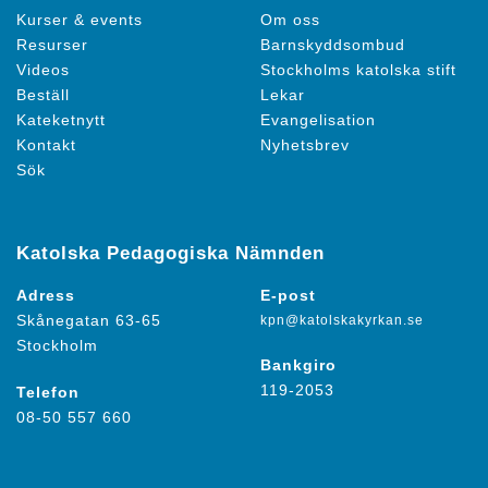
Kurser & events
Om oss
Resurser
Barnskyddsombud
Videos
Stockholms katolska stift
Beställ
Lekar
Kateketnytt
Evangelisation
Kontakt
Nyhetsbrev
Sök
Katolska Pedagogiska Nämnden
Adress
E-post
Skånegatan 63-65
kpn@katolskakyrkan.se
Stockholm
Bankgiro
119-2053
Telefon
08-50 557 660