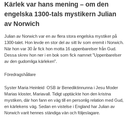
Kärlek var hans mening – om den
engelska 1300-tals mystikern Julian
av Norwich
Julian av Norwich var en av flera stora engelska mystiker på
1300-talet. Hon levde en stor del av sitt liv som eremit i Norwich.
När hon var 30 år fick hon motta 16 uppenbarelser från Gud.
Dessa skrev hon ner i en bok som fick namnet ”Uppenbarelser
av den gudomliga kärleken”.
Föredragshållare
Syster Maria Heinleid OSB är Benediktinnunna i Jesu Moder
Marias kloster, Mariavall. Tidigt upptäckte hon den kristna
mystiken, där hon fann en väg till en personlig relation med Gud,
en kärlekens väg. Sedan en vistelse i England har Julian av
Norwich varit hennes ständiga vän och följeslagare.