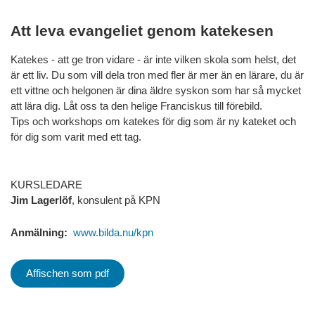
Att leva evangeliet genom katekesen
Katekes - att ge tron vidare - är inte vilken skola som helst, det
är ett liv. Du som vill dela tron med fler är mer än en lärare, du är
ett vittne och helgonen är dina äldre syskon som har så mycket
att lära dig. Låt oss ta den helige Franciskus till förebild.
Tips och workshops om katekes för dig som är ny kateket och
för dig som varit med ett tag.
KURSLEDARE
Jim Lagerlöf
, konsulent på KPN
Anmälning:
www.bilda.nu/kpn
Affischen som pdf