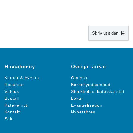
Skriv ut sidan:
Huvudmeny
Övriga länkar
Kurser & events
Om oss
Resurser
Barnskyddsombud
Videos
Stockholms katolska stift
Beställ
Lekar
Kateketnytt
Evangelisation
Kontakt
Nyhetsbrev
Sök