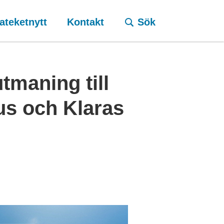
ateketnytt
Kontakt
Sök
utmaning till
kus och Klaras