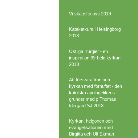
Vi ska gifta oss 2019
Kateketkurs i Helsingborg
2018
Östliga liturgier - en
inspiration för hela kyrkan
2018
Att försvara tron och
kyrkan med förnuftet - den
katolska apologetikens
grunder med p Thomas
Idergard SJ 2018
Kyrkan, helgonen och
evangelisationen med
Birgitta och Ulf Ekman