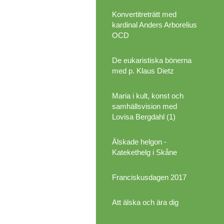
Konvertitreträtt med
kardinal Anders Arborelius
OCD
De eukaristiska bönerna
med p. Klaus Dietz
Maria i kult, konst och
samhällsvision med
Lovisa Bergdahl (1)
Älskade helgon -
Katekethelg i Skåne
Franciskusdagen 2017
Att älska och ära dig