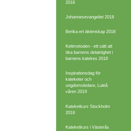
2018
Johannesevangeliet 2018
Berika ert äktenskap 2018
Kettmetoden - ett sätt att
öka barnens delaktighet i
barnens katekes 2018
Inspirationsdag för
kateketer och
ungdomsledare, Luleå
våren 2019
Kateketkurs Stockholm
2018
Kateketkurs i Västerås