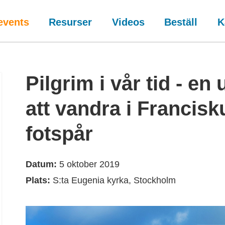
events
Resurser
Videos
Beställ
K
Pilgrim i vår tid - en 
att vandra i Francis
fotspår
Datum:
5 oktober 2019
Plats:
S:ta Eugenia kyrka, Stockholm