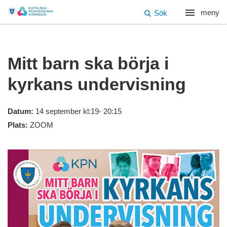
meny
Sök
Mitt barn ska börja i
kyrkans undervisning
Datum:
14 september kl:19- 20:15
Plats:
ZOOM