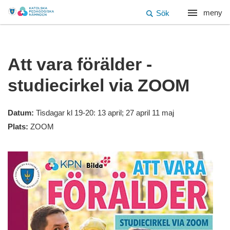
meny
Sök
Att vara förälder -
studiecirkel via ZOOM
Datum:
Tisdagar kl 19-20: 13 april; 27 april 11 maj
Plats:
ZOOM