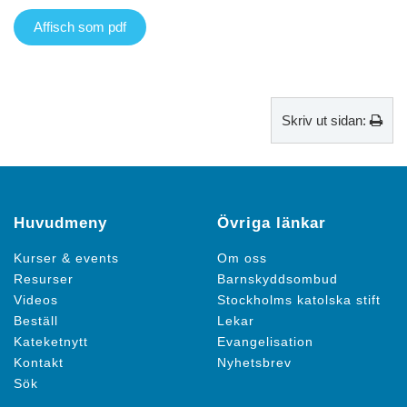
Affisch som pdf
Skriv ut sidan:
Huvudmeny
Övriga länkar
Kurser & events
Om oss
Resurser
Barnskyddsombud
Videos
Stockholms katolska stift
Beställ
Lekar
Kateketnytt
Evangelisation
Kontakt
Nyhetsbrev
Sök