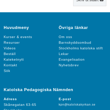
Huvudmeny
Övriga länkar
Kurser & events
Om oss
Resurser
Barnskyddsombud
Videos
Stockholms katolska stift
Beställ
Lekar
Kateketnytt
Evangelisation
Kontakt
Nyhetsbrev
Sök
Katolska Pedagogiska Nämnden
Adress
E-post
Skånegatan 63-65
kpn@katolskakyrkan.se