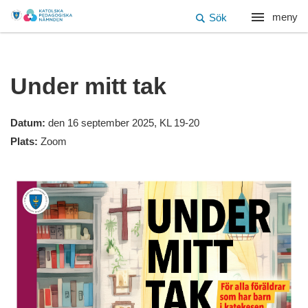
meny
Sök
Under mitt tak
Datum:
den 16 september 2025, KL 19-20
Plats:
Zoom